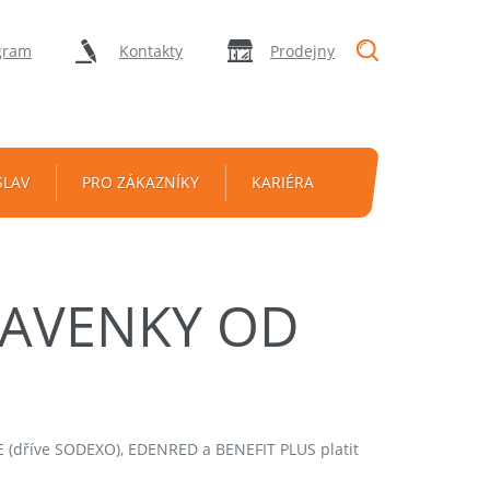
"Vyhledávání
gram
Kontakty
Prodejny
SLAV
PRO ZÁKAZNÍKY
KARIÉRA
RAVENKY OD
 (dříve SODEXO), EDENRED a BENEFIT PLUS platit