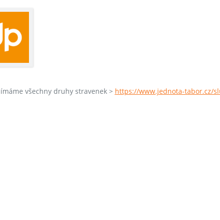
ijímáme všechny druhy stravenek >
https://www.jednota-tabor.cz/s