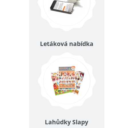
Letáková nabídka
Lahůdky Slapy