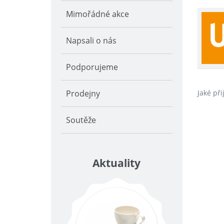
Mimořádné akce
Napsali o nás
Podporujeme
Prodejny
Jaké př
Soutěže
Aktuality