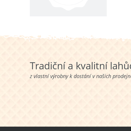
Tradiční a kvalitní lah
z vlastní výrobny k dostání v našich prodej