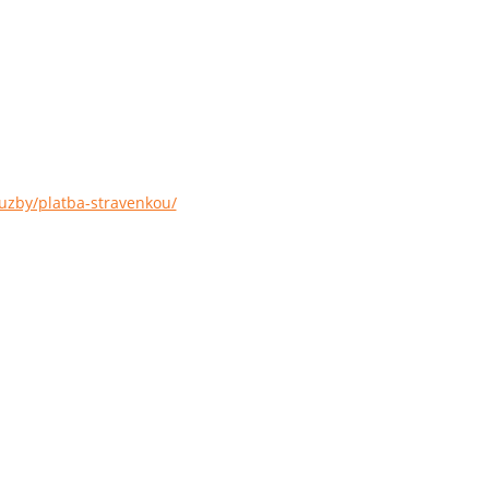
luzby/platba-stravenkou/