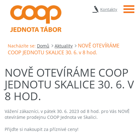
Menu
Kontakty
NOVĚ OTEVÍRÁME
Nacházíte se:
Domů
Aktuality
COOP JEDNOTU SKALICE 30. 6. v 8 hod.
NOVĚ OTEVÍRÁME COOP
JEDNOTU SKALICE 30. 6. V
8 HOD.
Vážení zákazníci, v pátek 30. 6. 2023 od 8 hod. pro Vás NOVĚ
otevíráme prodejnu COOP Jednota ve Skalici.
Přijďte si nakoupit za příznivé ceny!