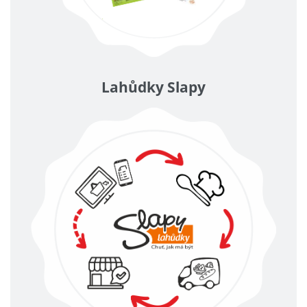
Lahůdky Slapy