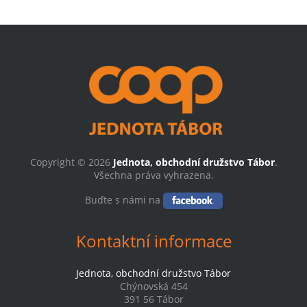
Copyright © 2026
Jednota, obchodní družstvo Tábor
.
Všechna práva vyhrazena.
Buďte s námi na
Kontaktní informace
Jednota, obchodní družstvo Tábor
Chýnovská 454
391 56 Tábor