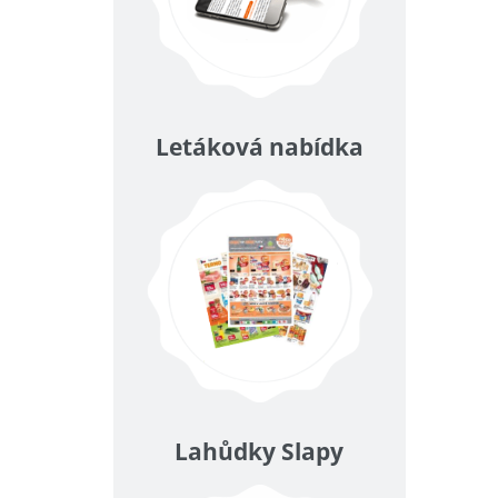
Letáková nabídka
Lahůdky Slapy