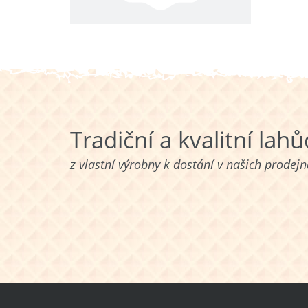
Tradiční a kvalitní lah
z vlastní výrobny k dostání v našich prodej