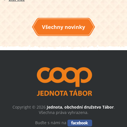
Všechny novinky
Copyright © 2026
Jednota, obchodní družstvo Tábor
.
Všechna práva vyhrazena.
Buďte s námi na