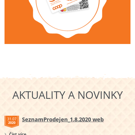
AKTUALITY A NOVINKY
SeznamProdejen_1.8.2020 web
31.07
2020
Číst více