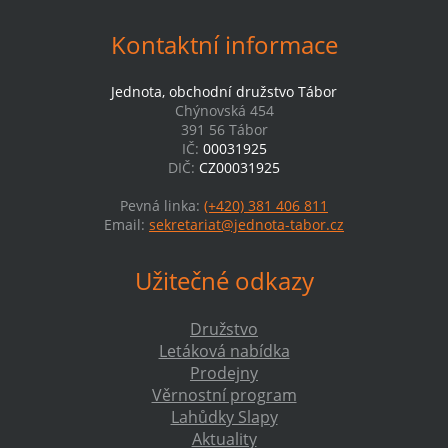
Kontaktní informace
Jednota, obchodní družstvo Tábor
Chýnovská 454
391 56 Tábor
IČ:
00031925
DIČ:
CZ00031925
Pevná linka:
(+420) 381 406 811
Email:
sekretariat@jednota-tabor.cz
Užitečné odkazy
Družstvo
Letáková nabídka
Prodejny
Věrnostní program
Lahůdky Slapy
Aktuality