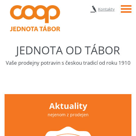
Menu
Kontakty
JEDNOTA OD TÁBOR
Vaše prodejny potravin s českou tradicí od roku 1910
Aktuality
nejenom z prodejen