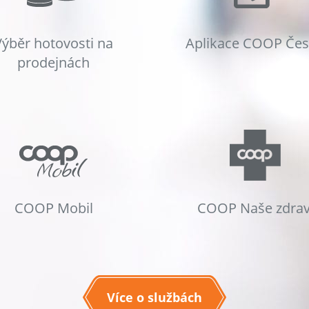
Výběr hotovosti na
Aplikace COOP Če
prodejnách
COOP Mobil
COOP Naše zdrav
Více o službách