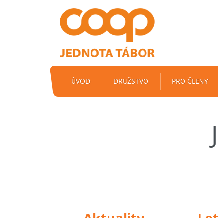
ÚVOD
DRUŽSTVO
PRO ČLENY
Aktuality
Le