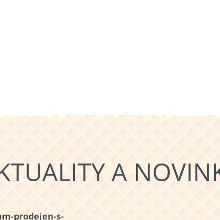
KTUALITY A NOVIN
am-prodejen-s-