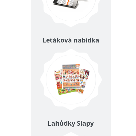
Letáková nabídka
Lahůdky Slapy