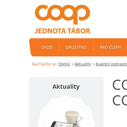
ÚVOD
DRUŽSTVO
PRO ČLENY
Nacházíte se:
Domů
Aktuality
Kvalitní potravi
C
Aktuality
C