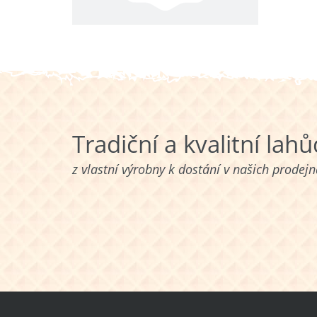
Tradiční a kvalitní lah
z vlastní výrobny k dostání v našich prodej