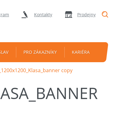
"Vyhledávání
gram
Kontakty
Prodejny
SLAV
PRO ZÁKAZNÍKY
KARIÉRA
1200x1200_Klasa_banner copy
LASA_BANNER