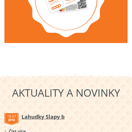
AKTUALITY A NOVINKY
Lahudky Slapy b
18.07
2016
Číst více