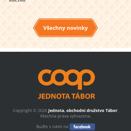
Všechny novinky
Copyright © 2026
Jednota, obchodní družstvo Tábor
.
Všechna práva vyhrazena.
Buďte s námi na