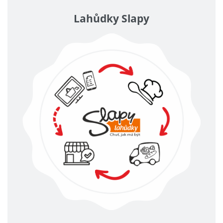
Lahůdky Slapy