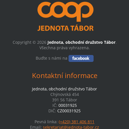
Copyright © 2026
Jednota, obchodní družstvo Tábor
.
Všechna práva vyhrazena.
Buďte s námi na
Kontaktní informace
Jednota, obchodní družstvo Tábor
Chýnovská 454
391 56 Tábor
IČ:
00031925
DIČ:
CZ00031925
Pevná linka:
(+420) 381 406 811
Email:
sekretariat@jednota-tabor.cz