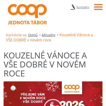
Menu
Kontakty
Kouzelné Vánoce a
Nacházíte se:
Domů
Aktuality
VŠE DOBRÉ v novém roce
KOUZELNÉ VÁNOCE A
VŠE DOBRÉ V NOVÉM
ROCE
Video
přehrávač