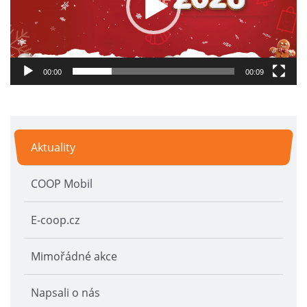
00:00
00:09
Aktuality
COOP Mobil
E-coop.cz
Mimořádné akce
Napsali o nás