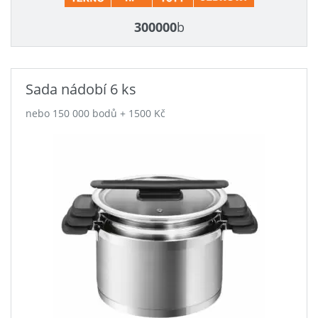
300000
b
Sada nádobí 6 ks
nebo 150 000 bodů + 1500 Kč