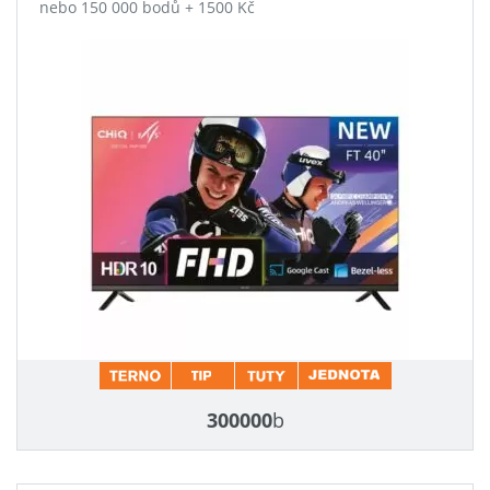
nebo 150 000 bodů + 1500 Kč
300000
b