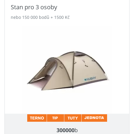
Stan pro 3 osoby
nebo 150 000 bodů + 1500 Kč
300000
b