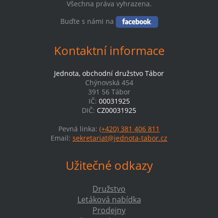
Všechna práva vyhrazena.
Buďte s námi na
Kontaktní informace
Jednota, obchodní družstvo Tábor
Chýnovská 454
391 56 Tábor
IČ:
00031925
DIČ:
CZ00031925
Pevná linka:
(+420) 381 406 811
Email:
sekretariat@jednota-tabor.cz
Užitečné odkazy
Družstvo
Letáková nabídka
Prodejny