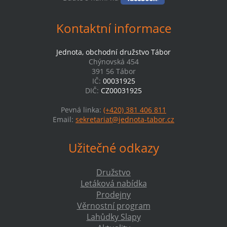
Kontaktní informace
Jednota, obchodní družstvo Tábor
Chýnovská 454
391 56 Tábor
IČ:
00031925
DIČ:
CZ00031925
Pevná linka:
(+420) 381 406 811
Email:
sekretariat@jednota-tabor.cz
Užitečné odkazy
Družstvo
Letáková nabídka
Prodejny
Věrnostní program
Lahůdky Slapy