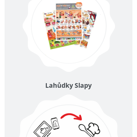
Lahůdky Slapy