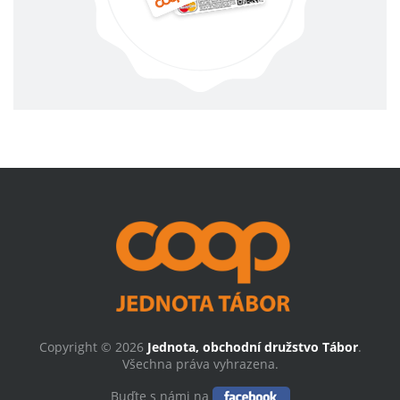
Copyright © 2026
Jednota, obchodní družstvo Tábor
.
Všechna práva vyhrazena.
Buďte s námi na