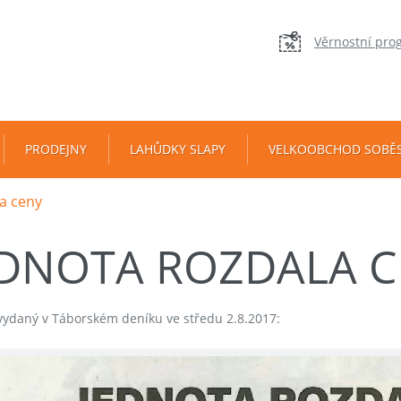
Věrnostní pro
PRODEJNY
LAHŮDKY SLAPY
VELKOOBCHOD SOBĚ
a ceny
EDNOTA ROZDALA 
vydaný v Táborském deníku ve středu 2.8.2017: