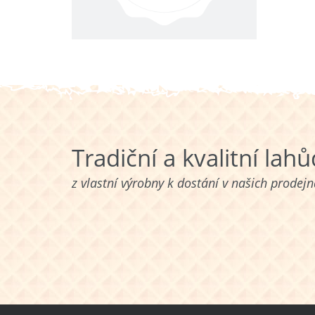
Tradiční a kvalitní lah
z vlastní výrobny k dostání v našich prodej