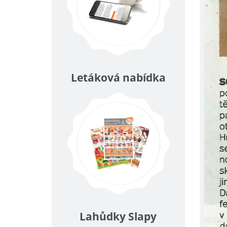
Letáková nabídka
Lahůdky Slapy