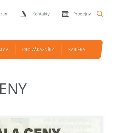
"Vyhledávání
gram
Kontakty
Prodejny
SLAV
PRO ZÁKAZNÍKY
KARIÉRA
CENY