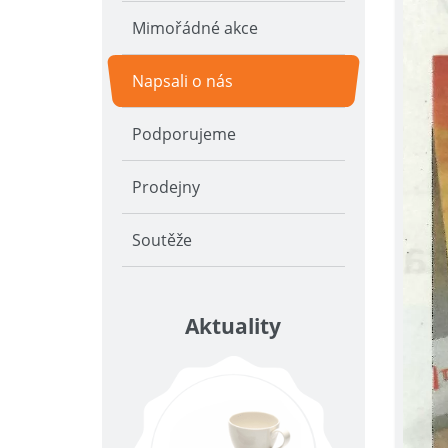
Mimořádné akce
Napsali o nás
Podporujeme
Prodejny
Soutěže
Aktuality