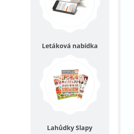
Letáková nabídka
Lahůdky Slapy