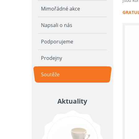
jsou ko
Mimořádné akce
GRATUL
Napsali o nás
Podporujeme
Prodejny
Soutěže
Aktuality