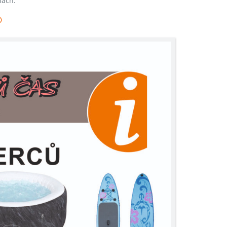
nách.
