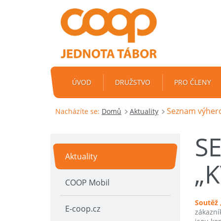
ÚVOD
DRUŽSTVO
PRO ČLENY
Seznam výherc
Nacházíte se:
Domů
Aktuality
S
Aktuality
„
COOP Mobil
Soutěž 
E-coop.cz
zákazní