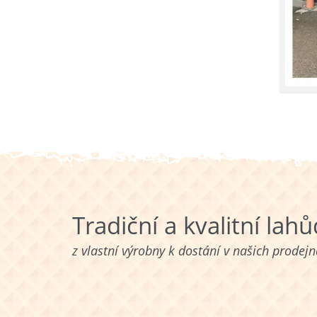
Tradiční a kvalitní lah
z vlastní výrobny k dostání v našich prodej