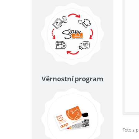
Věrnostní program
Foto z 