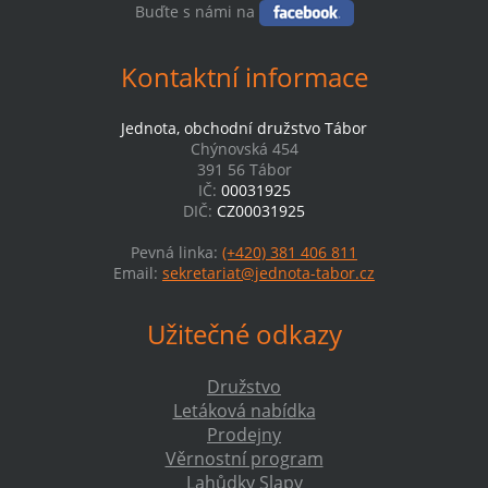
Buďte s námi na
Kontaktní informace
Jednota, obchodní družstvo Tábor
Chýnovská 454
391 56 Tábor
IČ:
00031925
DIČ:
CZ00031925
Pevná linka:
(+420) 381 406 811
Email:
sekretariat@jednota-tabor.cz
Užitečné odkazy
Družstvo
Letáková nabídka
Prodejny
Věrnostní program
Lahůdky Slapy