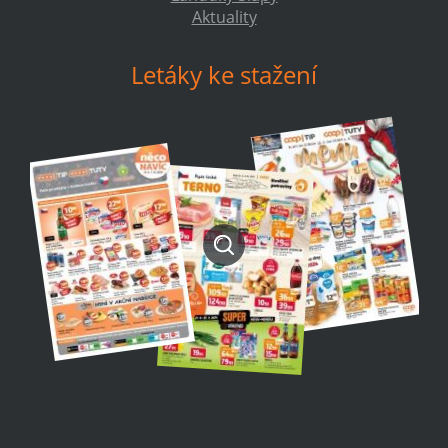
Aktuality
Letáky ke stažení