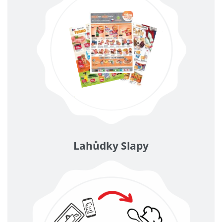
Lahůdky Slapy