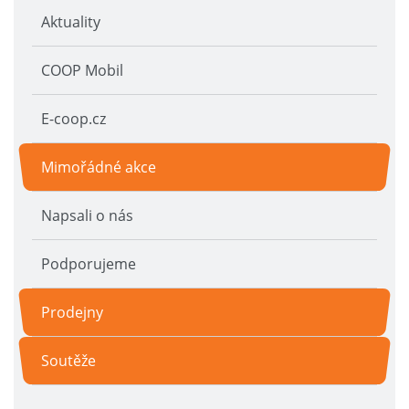
Aktuality
COOP Mobil
E-coop.cz
Mimořádné akce
Napsali o nás
Podporujeme
Prodejny
Soutěže