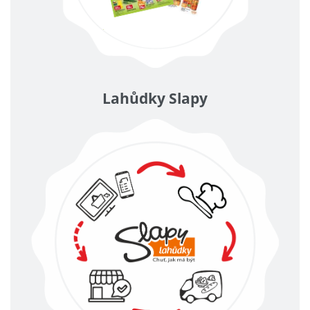
Lahůdky Slapy