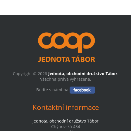
Copyright © 2026
Jednota, obchodní družstvo Tábor
.
Všechna práva vyhrazena.
Buďte s námi na
Kontaktní informace
Jednota, obchodní družstvo Tábor
Chýnovská 454