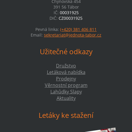
Chýnovská 454
391 56 Tábor
IČ:
00031925
DIČ:
CZ00031925
Pevná linka:
(+420) 381 406 811
Email:
sekretariat@jednota-tabor.cz
Užitečné odkazy
Družstvo
Letáková nabídka
Prodejny
Věrnostní program
Lahůdky Slapy
Aktuality
Letáky ke stažení