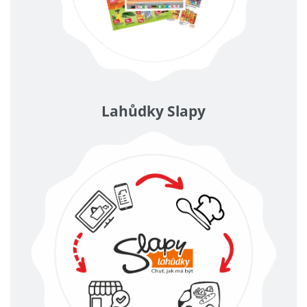
Lahůdky Slapy