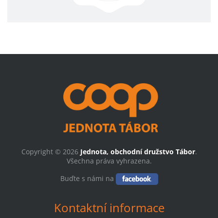
Copyright © 2026
Jednota, obchodní družstvo Tábor
.
Všechna práva vyhrazena.
Buďte s námi na
Kontaktní informace