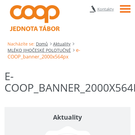
Menu
Kontakty
Nacházíte se:
Domů
Aktuality
e-
MLÉKO JIHOČESKÉ POLOTUČNÉ
COOP_banner_2000x564px
E-
COOP_BANNER_2000X564
Aktuality