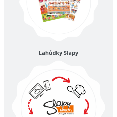
Lahůdky Slapy