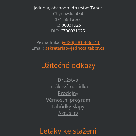
Jednota, obchodní družstvo Tábor
Chýnovská 454
391 56 Tábor
IČ:
00031925
DIČ:
CZ00031925
Pevná linka:
(+420) 381 406 811
Email:
sekretariat@jednota-tabor.cz
Užitečné odkazy
Družstvo
Letáková nabídka
Prodejny
Věrnostní program
Lahůdky Slapy
Aktuality
Letáky ke stažení