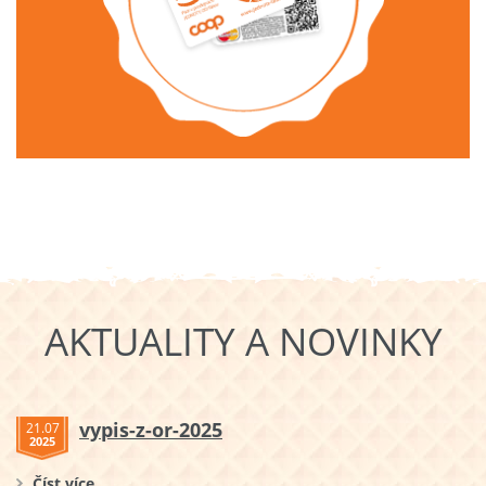
AKTUALITY A NOVINKY
vypis-z-or-2025
21.07
2025
Číst více