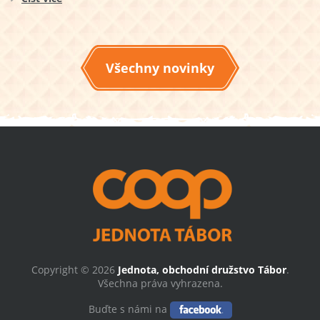
Všechny novinky
Copyright © 2026
Jednota, obchodní družstvo Tábor
.
Všechna práva vyhrazena.
Buďte s námi na