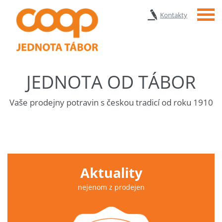
Menu
Kontakty
JEDNOTA OD TÁBOR
Vaše prodejny potravin s českou tradicí od roku 1910
Aktuality
nejenom z prodejen