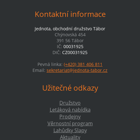
Kontaktní informace
Jednota, obchodní družstvo Tábor
Chýnovská 454
391 56 Tábor
IČ:
00031925
DIČ:
CZ00031925
Pevná linka:
(+420) 381 406 811
Email:
sekretariat@jednota-tabor.cz
Užitečné odkazy
Družstvo
Letáková nabídka
Prodejny
Věrnostní program
Lahůdky Slapy
Aktuality