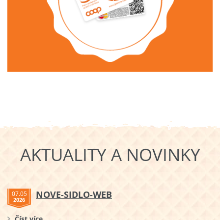
AKTUALITY A NOVINKY
NOVE-SIDLO-WEB
07.05
2026
Číst více