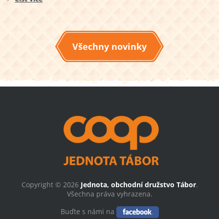
Všechny novinky
Copyright © 2026
Jednota, obchodní družstvo Tábor
.
Všechna práva vyhrazena.
Buďte s námi na