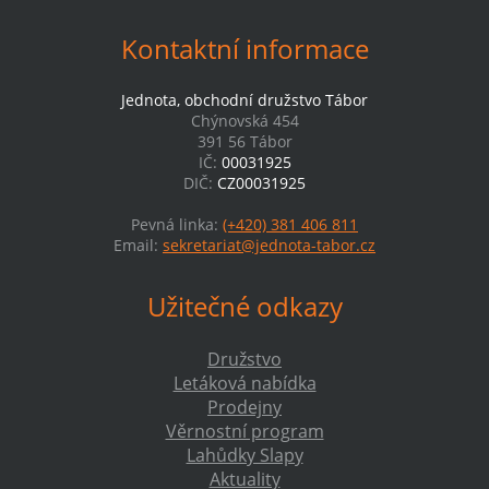
Kontaktní informace
Jednota, obchodní družstvo Tábor
Chýnovská 454
391 56 Tábor
IČ:
00031925
DIČ:
CZ00031925
Pevná linka:
(+420) 381 406 811
Email:
sekretariat@jednota-tabor.cz
Užitečné odkazy
Družstvo
Letáková nabídka
Prodejny
Věrnostní program
Lahůdky Slapy
Aktuality