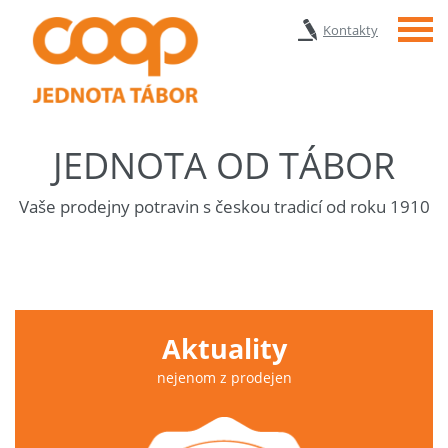
Menu
Kontakty
JEDNOTA OD TÁBOR
Vaše prodejny potravin s českou tradicí od roku 1910
Aktuality
nejenom z prodejen