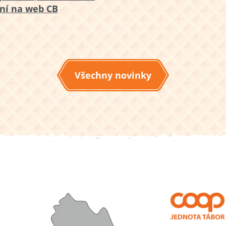
ní na web CB
Všechny novinky