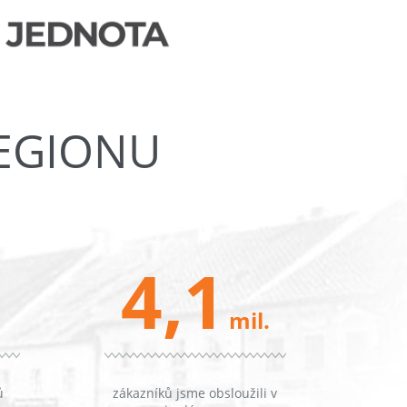
REGIONU
4,1
mil.
ů
zákazníků jsme obsloužili v