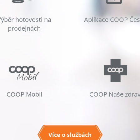
Výběr hotovosti na
Aplikace COOP Če
prodejnách
COOP Mobil
COOP Naše zdrav
Více o službách