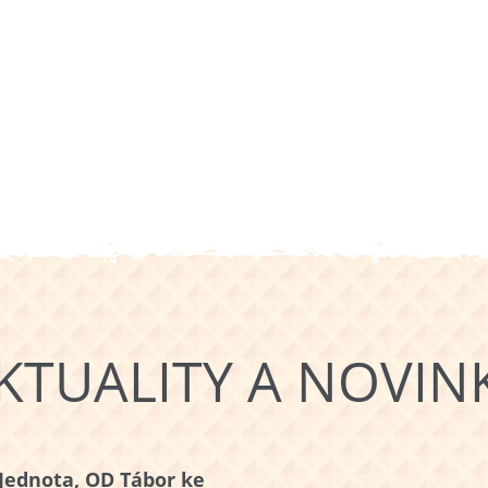
KTUALITY A NOVIN
Jednota, OD Tábor ke