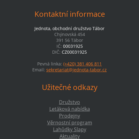
Kontaktní informace
Jednota, obchodní družstvo Tábor
Chýnovská 454
391 56 Tábor
IČ:
00031925
DIČ:
CZ00031925
Pevná linka:
(+420) 381 406 811
Email:
sekretariat@jednota-tabor.cz
Užitečné odkazy
Družstvo
Letáková nabídka
Prodejny
Věrnostní program
Lahůdky Slapy
Aktuality