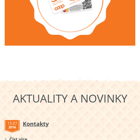
AKTUALITY A NOVINKY
Kontakty
15.07
2016
Číst více