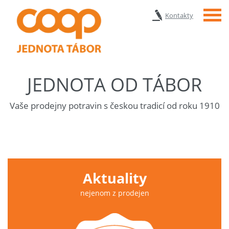
Menu
Kontakty
JEDNOTA OD TÁBOR
Vaše prodejny potravin s českou tradicí od roku 1910
Aktuality
nejenom z prodejen