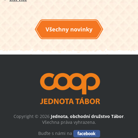
Všechny novinky
Copyright © 2026
Jednota, obchodní družstvo Tábor
.
Všechna práva vyhrazena.
Buďte s námi na