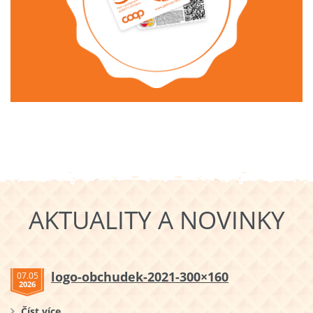
AKTUALITY A NOVINKY
logo-obchudek-2021-300×160
07.05
2026
Číst více