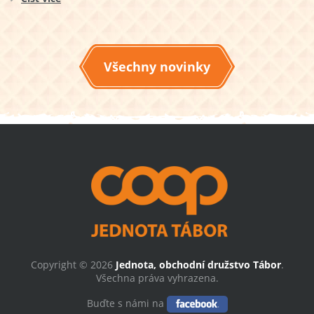
Všechny novinky
Copyright © 2026
Jednota, obchodní družstvo Tábor
.
Všechna práva vyhrazena.
Buďte s námi na