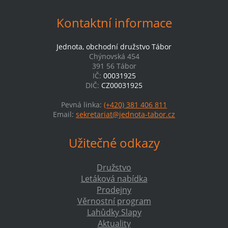
Kontaktní informace
Jednota, obchodní družstvo Tábor
Chýnovská 454
391 56 Tábor
IČ:
00031925
DIČ:
CZ00031925
Pevná linka:
(+420) 381 406 811
Email:
sekretariat@jednota-tabor.cz
Užitečné odkazy
Družstvo
Letáková nabídka
Prodejny
Věrnostní program
Lahůdky Slapy
Aktuality