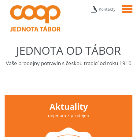
Menu
Kontakty
JEDNOTA OD TÁBOR
Vaše prodejny potravin s českou tradicí od roku 1910
Aktuality
nejenom z prodejen