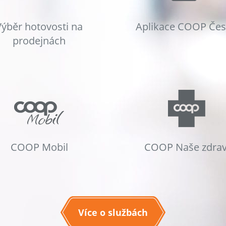
Výběr hotovosti na
Aplikace COOP Če
prodejnách
COOP Mobil
COOP Naše zdrav
Více o službách