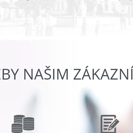
ŽBY NAŠIM ZÁKAZN