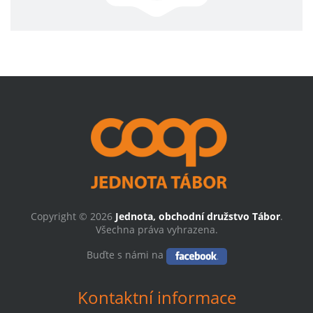
Copyright © 2026
Jednota, obchodní družstvo Tábor
.
Všechna práva vyhrazena.
Buďte s námi na
Kontaktní informace