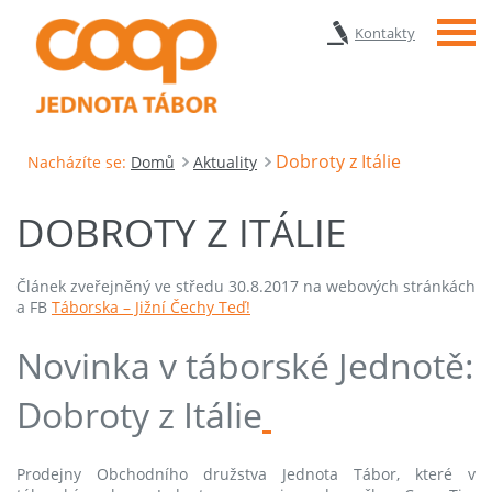
Menu
Kontakty
Dobroty z Itálie
Nacházíte se:
Domů
Aktuality
DOBROTY Z ITÁLIE
Článek zveřejněný ve středu 30.8.2017 na webových stránkách
a FB
Táborska – Jižní Čechy Teď!
Novinka v táborské Jednotě:
Dobroty z Itálie
Prodejny Obchodního družstva Jednota Tábor, které v