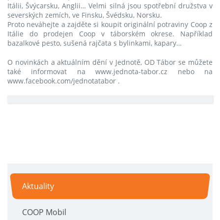
Itálii, Švýcarsku, Anglii… Velmi silná jsou spotřební družstva v
severských zemích, ve Finsku, Švédsku, Norsku.
Proto neváhejte a zajděte si koupit originální potraviny Coop z
Itálie do prodejen Coop v táborském okrese. Například
bazalkové pesto, sušená rajčata s bylinkami, kapary…
O novinkách a aktuálním dění v Jednotě, OD Tábor se můžete
také informovat na www.jednota-tabor.cz nebo na
www.facebook.com/jednotatabor .
Aktuality
COOP Mobil