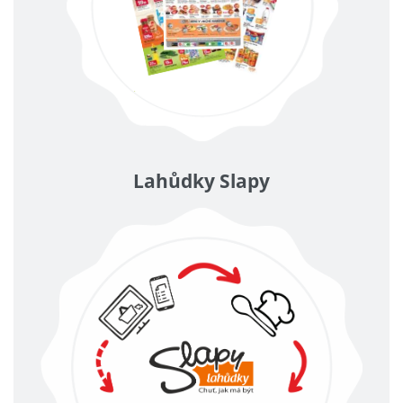
Lahůdky Slapy