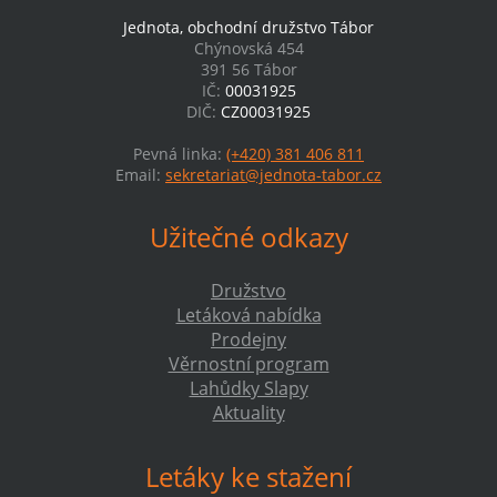
Jednota, obchodní družstvo Tábor
Chýnovská 454
391 56 Tábor
IČ:
00031925
DIČ:
CZ00031925
Pevná linka:
(+420) 381 406 811
Email:
sekretariat@jednota-tabor.cz
Užitečné odkazy
Družstvo
Letáková nabídka
Prodejny
Věrnostní program
Lahůdky Slapy
Aktuality
Letáky ke stažení