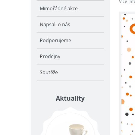
Více in
Mimořádné akce
Napsali o nás
Podporujeme
Prodejny
Soutěže
Aktuality