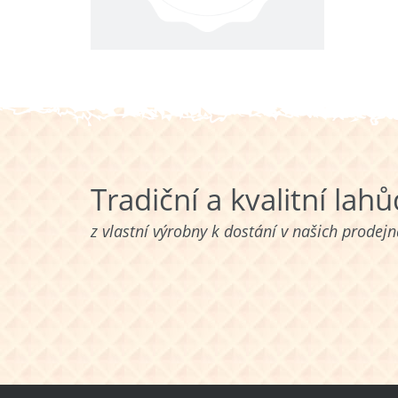
Tradiční a kvalitní lah
z vlastní výrobny k dostání v našich prodej