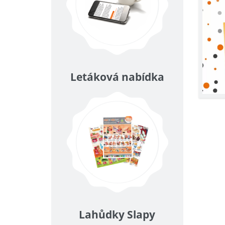
Letáková nabídka
Lahůdky Slapy