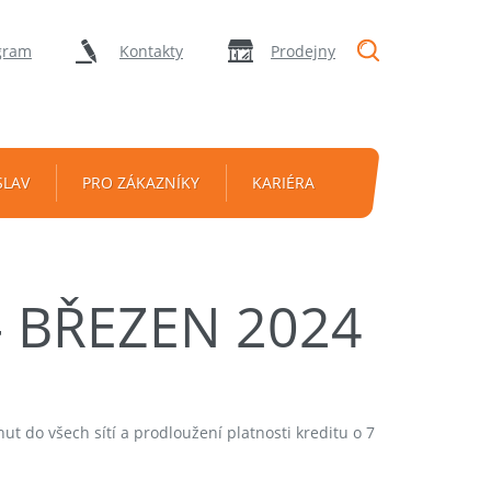
"Vyhledávání
gram
Kontakty
Prodejny
SLAV
PRO ZÁKAZNÍKY
KARIÉRA
 BŘEZEN 2024
ut do všech sítí a prodloužení platnosti kreditu o 7