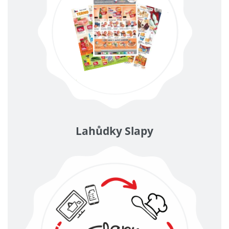
Lahůdky Slapy