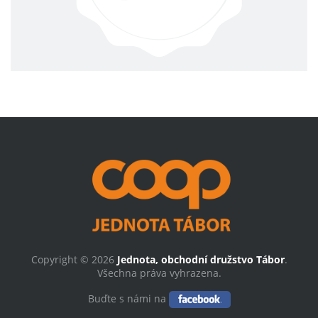
Copyright © 2026
Jednota, obchodní družstvo Tábor
.
Všechna práva vyhrazena.
Buďte s námi na