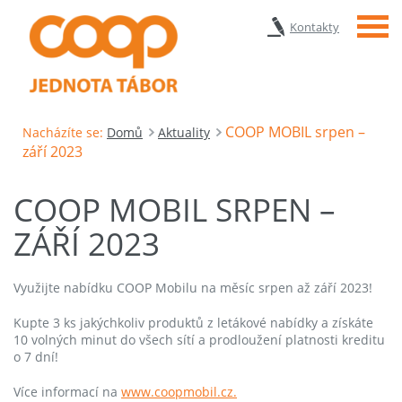
Menu
Kontakty
COOP MOBIL srpen –
Nacházíte se:
Domů
Aktuality
září 2023
COOP MOBIL SRPEN –
ZÁŘÍ 2023
Využijte nabídku COOP Mobilu na měsíc srpen až září 2023!
Kupte 3 ks jakýchkoliv produktů z letákové nabídky a získáte
10 volných minut do všech sítí a prodloužení platnosti kreditu
o 7 dní!
Více informací na
www.coopmobil.cz.