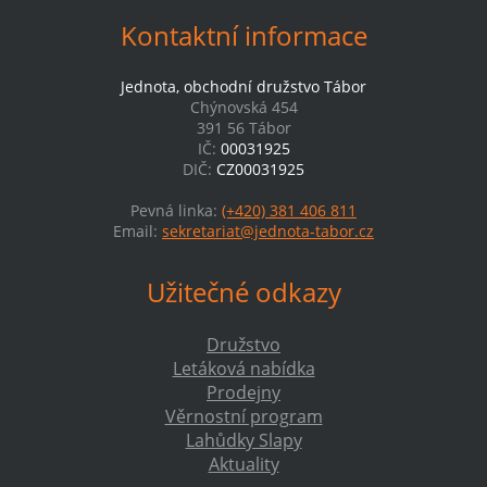
Kontaktní informace
Jednota, obchodní družstvo Tábor
Chýnovská 454
391 56 Tábor
IČ:
00031925
DIČ:
CZ00031925
Pevná linka:
(+420) 381 406 811
Email:
sekretariat@jednota-tabor.cz
Užitečné odkazy
Družstvo
Letáková nabídka
Prodejny
Věrnostní program
Lahůdky Slapy
Aktuality