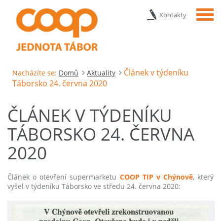
Menu
Kontakty
Článek v týdeníku
Nacházíte se:
Domů
Aktuality
Táborsko 24. června 2020
ČLÁNEK V TÝDENÍKU
TÁBORSKO 24. ČERVNA
2020
Článek o otevření supermarketu
COOP TIP v Chýnově
, který
vyšel v týdeníku Táborsko ve středu 24. června 2020: