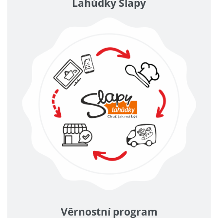
Lahůdky Slapy
Věrnostní program