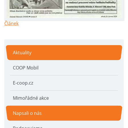
Článe
k
Aktuality
COOP Mobil
E-coop.cz
Mimořádné akce
Napsali o nás