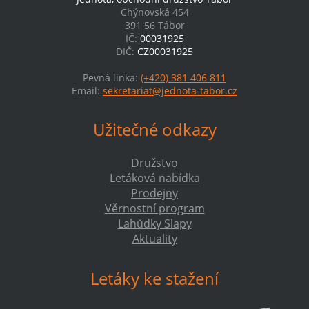
Chýnovská 454
391 56 Tábor
IČ:
00031925
DIČ:
CZ00031925
Pevná linka:
(+420) 381 406 811
Email:
sekretariat@jednota-tabor.cz
Užitečné odkazy
Družstvo
Letáková nabídka
Prodejny
Věrnostní program
Lahůdky Slapy
Aktuality
Letáky ke stažení