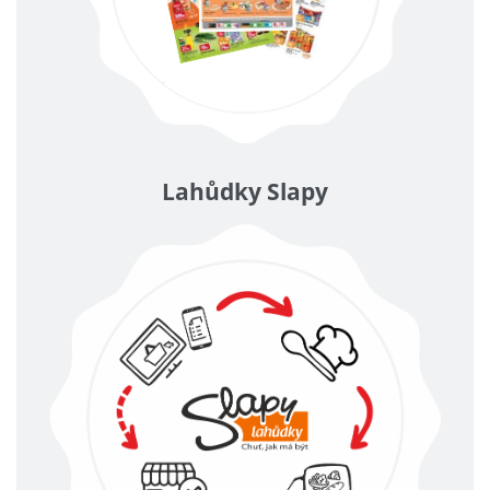
Lahůdky Slapy