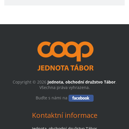
Copyright © 2026
Jednota, obchodní družstvo Tábor
.
Všechna práva vyhrazena.
Buďte s námi na
Kontaktní informace
Jednota, obchodní družstvo Tábor