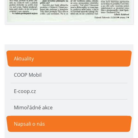
Aktuality
COOP Mobil
E-coop.cz
Mimořádné akce
Napsali o nás