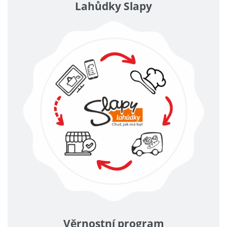
Lahůdky Slapy
Věrnostní program