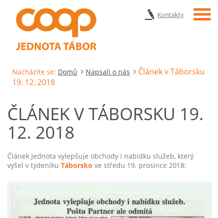
Menu
Kontakty
Článek v Táborsku
Nacházíte se:
Domů
Napsali o nás
19. 12. 2018
ČLÁNEK V TÁBORSKU 19.
12. 2018
Článek Jednota vylepšuje obchody i nabídku služeb, který
vyšel v týdeníku
Táborsko
ve středu 19. prosince 2018: