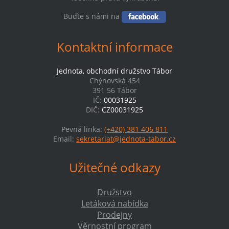
Buďte s námi na
Kontaktní informace
Jednota, obchodní družstvo Tábor
Chýnovská 454
391 56 Tábor
IČ:
00031925
DIČ:
CZ00031925
Pevná linka:
(+420) 381 406 811
Email:
sekretariat@jednota-tabor.cz
Užitečné odkazy
Družstvo
Letáková nabídka
Prodejny
Věrnostní program