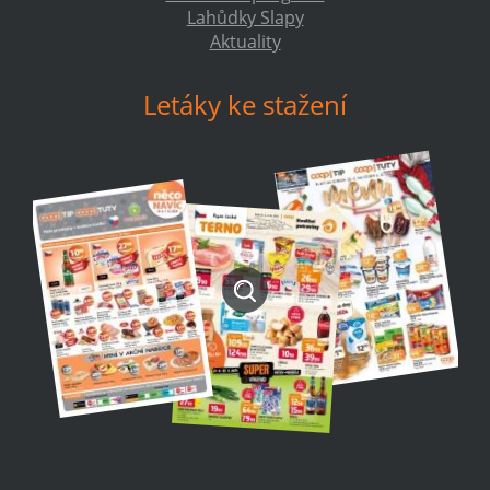
Lahůdky Slapy
Aktuality
Letáky ke stažení