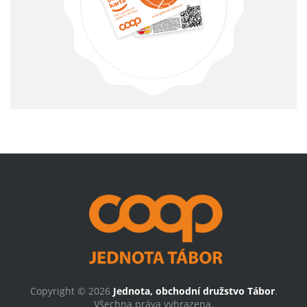
Copyright © 2026
Jednota, obchodní družstvo Tábor
.
Všechna práva vyhrazena.