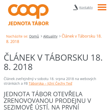
Menu
Kontakty
Článek v Táborsku 18.
Nacházíte se:
Domů
Aktuality
8. 2018
ČLÁNEK V TÁBORSKU 18.
8. 2018
Článek zveřejněný v sobotu 18. srpna 2018 na webových
stránkách a FB
Táborska – Jižní Čechy Teď
JEDNOTA TÁBOR OTEVŘELA
ZRENOVOVANOU PRODEJNU V
SEZIMOVĚ ÚSTÍ. NA PRVNÍ