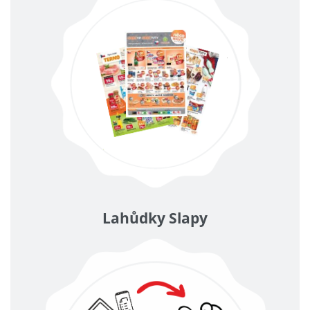
Lahůdky Slapy