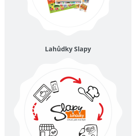
Lahůdky Slapy