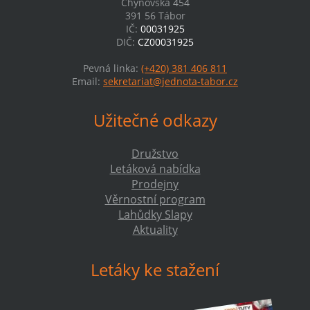
Chýnovská 454
391 56 Tábor
IČ:
00031925
DIČ:
CZ00031925
Pevná linka:
(+420) 381 406 811
Email:
sekretariat@jednota-tabor.cz
Užitečné odkazy
Družstvo
Letáková nabídka
Prodejny
Věrnostní program
Lahůdky Slapy
Aktuality
Letáky ke stažení