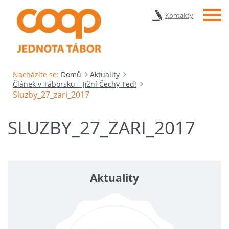
Menu
Kontakty
Nacházíte se:
Domů
Aktuality
Článek v Táborsku – Jižní Čechy Teď!
Sluzby_27_zari_2017
SLUZBY_27_ZARI_2017
Aktuality