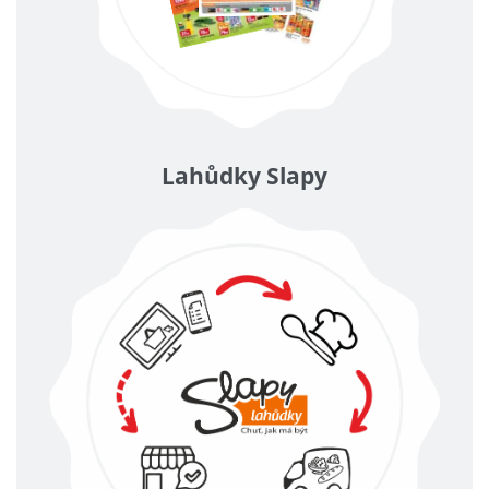
Lahůdky Slapy