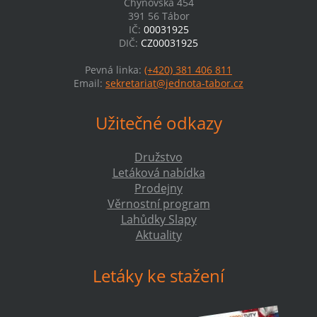
Chýnovská 454
391 56 Tábor
IČ:
00031925
DIČ:
CZ00031925
Pevná linka:
(+420) 381 406 811
Email:
sekretariat@jednota-tabor.cz
Užitečné odkazy
Družstvo
Letáková nabídka
Prodejny
Věrnostní program
Lahůdky Slapy
Aktuality
Letáky ke stažení