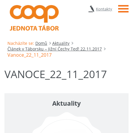
Menu
Kontakty
Nacházíte se:
Domů
Aktuality
Článek v Táborsku – Jižní Čechy Teď! 22.11.2017
Vanoce_22_11_2017
VANOCE_22_11_2017
Aktuality