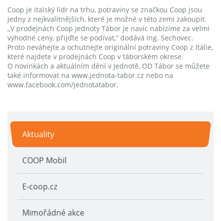
Coop je italský lídr na trhu, potraviny se značkou Coop jsou
jedny z nejkvalitnějších, které je možné v této zemi zakoupit.
„V prodejnách Coop Jednoty Tábor je navíc nabízíme za velmi
výhodné ceny, přijďte se podívat,“ dodává Ing. Sechovec.
Proto neváhejte a ochutnejte originální potraviny Coop z Itálie,
které najdete v prodejnách Coop v táborském okrese.
O novinkách a aktuálním dění v Jednotě, OD Tábor se můžete
také informovat na www.jednota-tabor.cz nebo na
www.facebook.com/jednotatabor.
Aktuality
COOP Mobil
E-coop.cz
Mimořádné akce