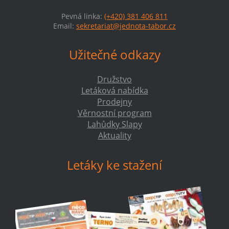
Pevná linka:
(+420) 381 406 811
Email:
sekretariat@jednota-tabor.cz
Užitečné odkazy
Družstvo
Letáková nabídka
Prodejny
Věrnostní program
Lahůdky Slapy
Aktuality
Letáky ke stažení