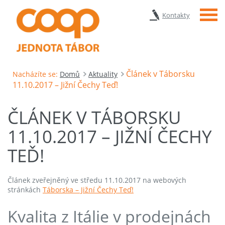
Menu
Kontakty
Článek v Táborsku
Nacházíte se:
Domů
Aktuality
11.10.2017 – Jižní Čechy Teď!
ČLÁNEK V TÁBORSKU
11.10.2017 – JIŽNÍ ČECHY
TEĎ!
Článek zveřejněný ve středu 11.10.2017 na webových
stránkách
Táborska – Jižní Čechy Teď!
Kvalita z Itálie v prodejnách