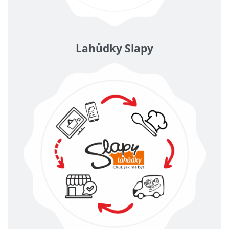
Lahůdky Slapy