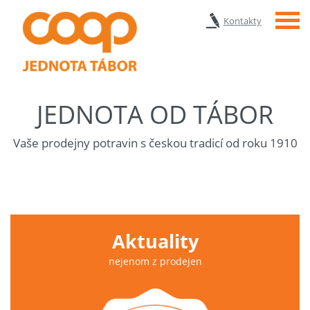
Menu
Kontakty
JEDNOTA OD TÁBOR
Vaše prodejny potravin s českou tradicí od roku 1910
Aktuality
nejenom z prodejen