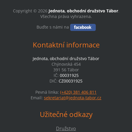
Copyright © 2026
Jednota, obchodní družstvo Tábor
.
Všechna práva vyhrazena.
Buďte s námi na
Kontaktní informace
Jednota, obchodní družstvo Tábor
Chýnovská 454
391 56 Tábor
IČ:
00031925
DIČ:
CZ00031925
Pevná linka:
(+420) 381 406 811
Email:
sekretariat@jednota-tabor.cz
Užitečné odkazy
Družstvo