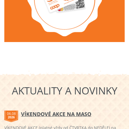
AKTUALITY A NOVINKY
VÍKENDOVÉ AKCE NA MASO
06.08
2026
VÍKENDOVÉ AKCE (platné vždy od ČTVRTKA do NEDĚLE) na