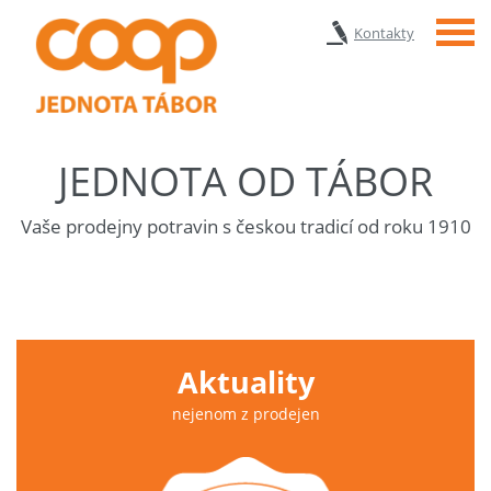
Menu
Kontakty
JEDNOTA OD TÁBOR
Vaše prodejny potravin s českou tradicí od roku 1910
Aktuality
nejenom z prodejen