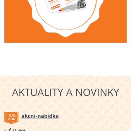
AKTUALITY A NOVINKY
akcni-nabidka
18.05
2016
Číst více