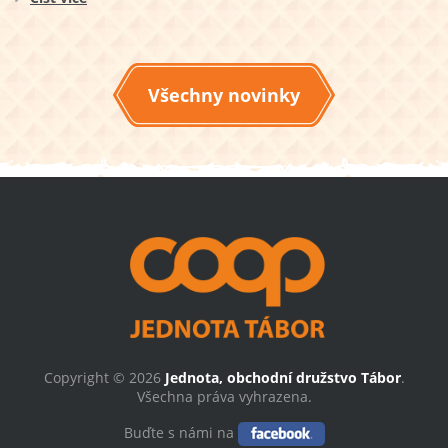
Všechny novinky
Copyright © 2026
Jednota, obchodní družstvo Tábor
.
Všechna práva vyhrazena.
Buďte s námi na