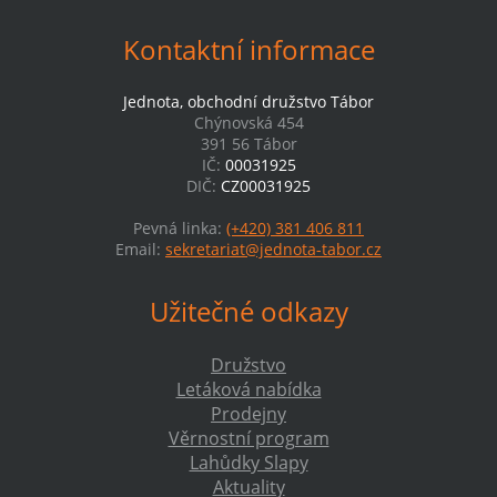
Kontaktní informace
Jednota, obchodní družstvo Tábor
Chýnovská 454
391 56 Tábor
IČ:
00031925
DIČ:
CZ00031925
Pevná linka:
(+420) 381 406 811
Email:
sekretariat@jednota-tabor.cz
Užitečné odkazy
Družstvo
Letáková nabídka
Prodejny
Věrnostní program
Lahůdky Slapy
Aktuality