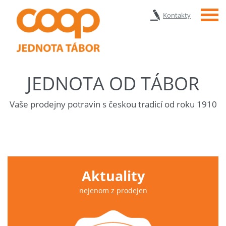
Menu
Kontakty
JEDNOTA OD TÁBOR
Vaše prodejny potravin s českou tradicí od roku 1910
Aktuality
nejenom z prodejen