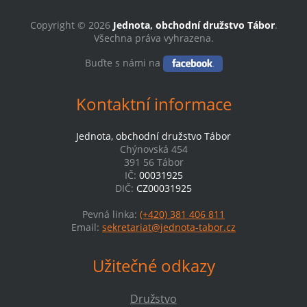
Copyright © 2026
Jednota, obchodní družstvo Tábor
.
Všechna práva vyhrazena.
Buďte s námi na
Kontaktní informace
Jednota, obchodní družstvo Tábor
Chýnovská 454
391 56 Tábor
IČ:
00031925
DIČ:
CZ00031925
Pevná linka:
(+420) 381 406 811
Email:
sekretariat@jednota-tabor.cz
Užitečné odkazy
Družstvo