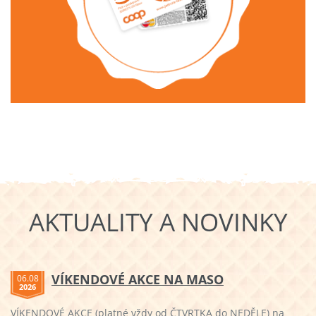
AKTUALITY A NOVINKY
VÍKENDOVÉ AKCE NA MASO
06.08
2026
VÍKENDOVÉ AKCE (platné vždy od ČTVRTKA do NEDĚLE) na