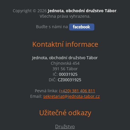
Copyright © 2026
Jednota, obchodní družstvo Tábor
.
Všechna práva vyhrazena.
Buďte s námi na
Kontaktní informace
Jednota, obchodní družstvo Tábor
Chýnovská 454
391 56 Tábor
IČ:
00031925
DIČ:
CZ00031925
Pevná linka:
(+420) 381 406 811
Email:
sekretariat@jednota-tabor.cz
Užitečné odkazy
Družstvo