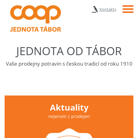
Menu
Kontakty
JEDNOTA OD TÁBOR
Vaše prodejny potravin s českou tradicí od roku 1910
Aktuality
nejenom z prodejen