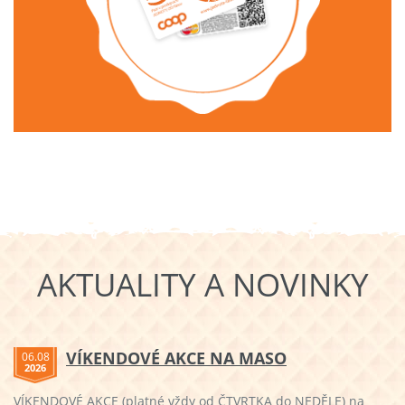
AKTUALITY A NOVINKY
VÍKENDOVÉ AKCE NA MASO
06.08
2026
VÍKENDOVÉ AKCE (platné vždy od ČTVRTKA do NEDĚLE) na