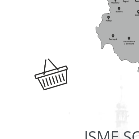
JSME S