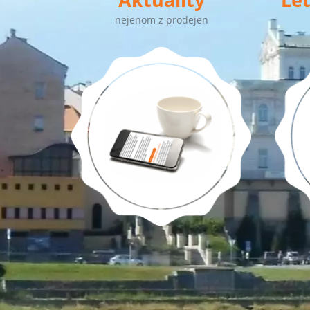
nejenom z prodejen