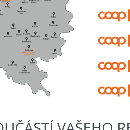
OUČÁSTÍ VAŠEHO 