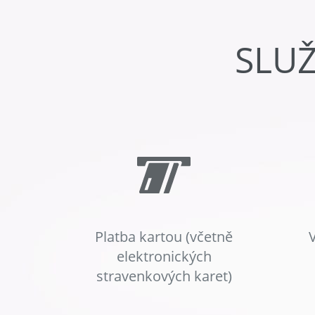
SLU
Platba kartou (včetně
elektronických
stravenkových karet)