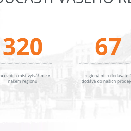
320
67
acovních míst vytváříme v
regionálních dodavatel
našem regionu
dodává do našich prodej