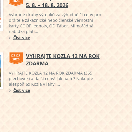
2026
5. 8. – 18. 8. 2026
Vybrané druhy výrobků za výhodnější ceny pro
držitele zákaznické nebo členské věrnostní
karty COOP Jednoty, OD Tábor. Mimořádná
nabídka platí...
Číst více
VYHRAJTE KOZLA 12 NA ROK
03.08
2026
ZDARMA
VYHRAJTE KOZLA 12 NA ROK ZDARMA (365
plechovek) a další ceny! Jak na to? Nakupte
alespoň 6x Kozla v lahvi,...
Číst více