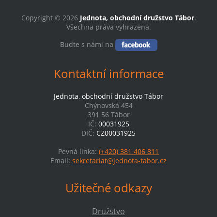
Copyright © 2026
Jednota, obchodní družstvo Tábor
.
Všechna práva vyhrazena.
Buďte s námi na
Kontaktní informace
Jednota, obchodní družstvo Tábor
Chýnovská 454
391 56 Tábor
IČ:
00031925
DIČ:
CZ00031925
Pevná linka:
(+420) 381 406 811
Email:
sekretariat@jednota-tabor.cz
Užitečné odkazy
Družstvo