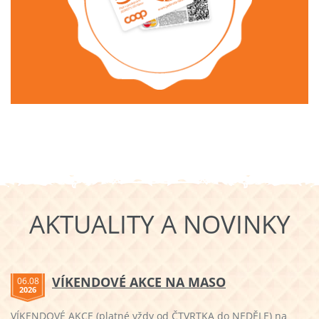
AKTUALITY A NOVINKY
VÍKENDOVÉ AKCE NA MASO
06.08
2026
VÍKENDOVÉ AKCE (platné vždy od ČTVRTKA do NEDĚLE) na