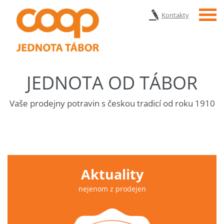
Menu
Kontakty
JEDNOTA OD TÁBOR
Vaše prodejny potravin s českou tradicí od roku 1910
Aktuality
nejenom z prodejen