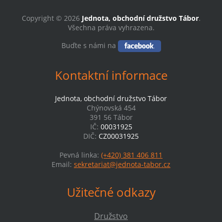
Copyright © 2026
Jednota, obchodní družstvo Tábor
.
Všechna práva vyhrazena.
Buďte s námi na
Kontaktní informace
Jednota, obchodní družstvo Tábor
Chýnovská 454
391 56 Tábor
IČ:
00031925
DIČ:
CZ00031925
Pevná linka:
(+420) 381 406 811
Email:
sekretariat@jednota-tabor.cz
Užitečné odkazy
Družstvo