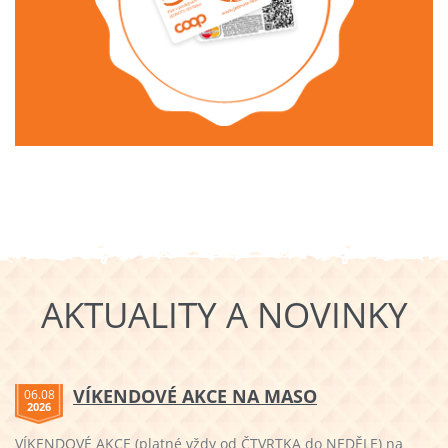
AKTUALITY A NOVINKY
VÍKENDOVÉ AKCE NA MASO
06.08
2026
VÍKENDOVÉ AKCE (platné vždy od ČTVRTKA do NEDĚLE) na