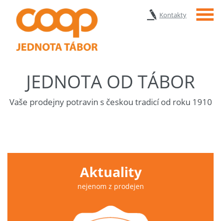
Menu
Kontakty
JEDNOTA OD TÁBOR
Vaše prodejny potravin s českou tradicí od roku 1910
Aktuality
nejenom z prodejen