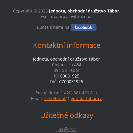
Copyright © 2026
Jednota, obchodní družstvo Tábor
.
Všechna práva vyhrazena.
Buďte s námi na
Kontaktní informace
Jednota, obchodní družstvo Tábor
Chýnovská 454
391 56 Tábor
IČ:
00031925
DIČ:
CZ00031925
Pevná linka:
(+420) 381 406 811
Email:
sekretariat@jednota-tabor.cz
Užitečné odkazy
Družstvo