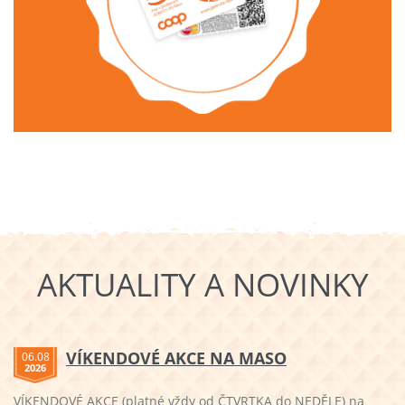
AKTUALITY A NOVINKY
VÍKENDOVÉ AKCE NA MASO
06.08
2026
VÍKENDOVÉ AKCE (platné vždy od ČTVRTKA do NEDĚLE) na