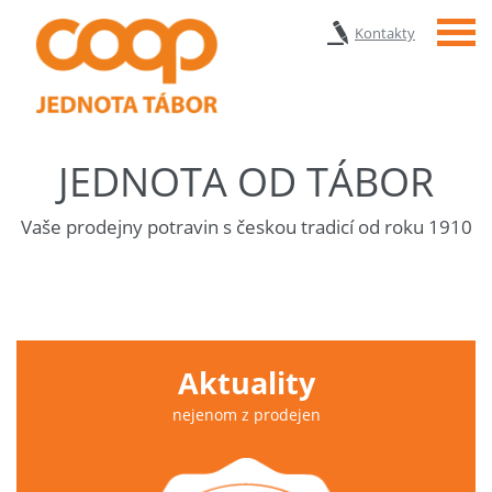
Menu
Kontakty
JEDNOTA OD TÁBOR
Vaše prodejny potravin s českou tradicí od roku 1910
Aktuality
nejenom z prodejen