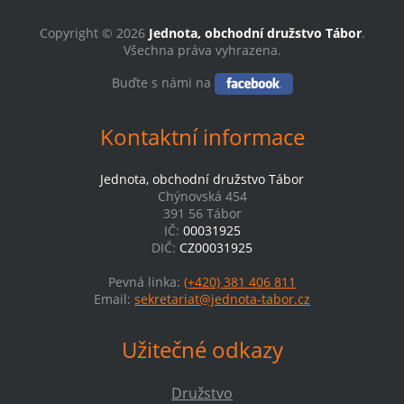
Copyright © 2026
Jednota, obchodní družstvo Tábor
.
Všechna práva vyhrazena.
Buďte s námi na
Kontaktní informace
Jednota, obchodní družstvo Tábor
Chýnovská 454
391 56 Tábor
IČ:
00031925
DIČ:
CZ00031925
Pevná linka:
(+420) 381 406 811
Email:
sekretariat@jednota-tabor.cz
Užitečné odkazy
Družstvo