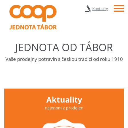
Menu
Kontakty
JEDNOTA OD TÁBOR
Vaše prodejny potravin s českou tradicí od roku 1910
Aktuality
nejenom z prodejen