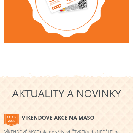
AKTUALITY A NOVINKY
VÍKENDOVÉ AKCE NA MASO
06.08
2026
VÍKENDOVÉ AKCE (platné vždy od ČTVRTKA do NEDĚLE) na