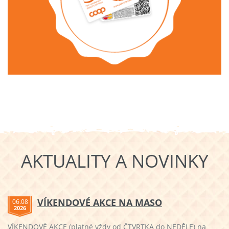
AKTUALITY A NOVINKY
VÍKENDOVÉ AKCE NA MASO
06.08
2026
VÍKENDOVÉ AKCE (platné vždy od ČTVRTKA do NEDĚLE) na