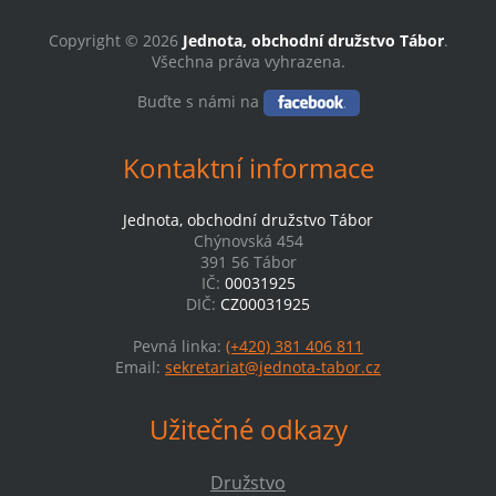
Copyright © 2026
Jednota, obchodní družstvo Tábor
.
Všechna práva vyhrazena.
Buďte s námi na
Kontaktní informace
Jednota, obchodní družstvo Tábor
Chýnovská 454
391 56 Tábor
IČ:
00031925
DIČ:
CZ00031925
Pevná linka:
(+420) 381 406 811
Email:
sekretariat@jednota-tabor.cz
Užitečné odkazy
Družstvo