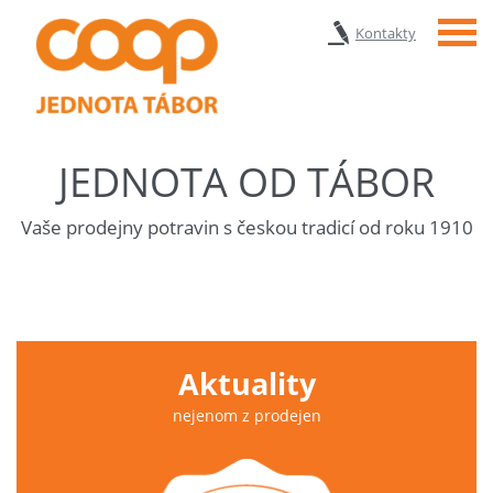
Menu
Kontakty
JEDNOTA OD TÁBOR
Vaše prodejny potravin s českou tradicí od roku 1910
Aktuality
nejenom z prodejen