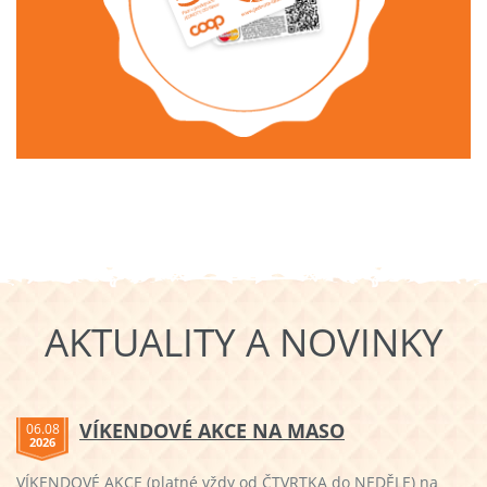
AKTUALITY A NOVINKY
VÍKENDOVÉ AKCE NA MASO
06.08
2026
VÍKENDOVÉ AKCE (platné vždy od ČTVRTKA do NEDĚLE) na