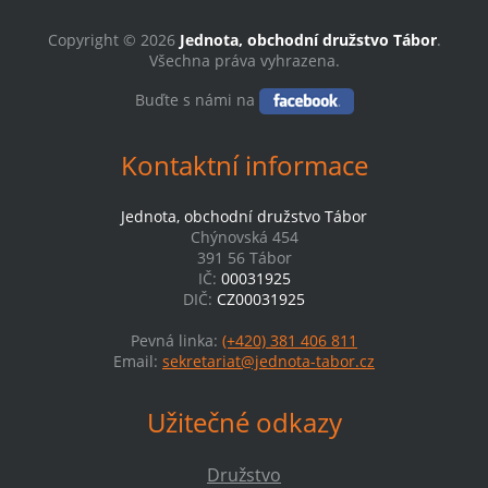
Copyright © 2026
Jednota, obchodní družstvo Tábor
.
Všechna práva vyhrazena.
Buďte s námi na
Kontaktní informace
Jednota, obchodní družstvo Tábor
Chýnovská 454
391 56 Tábor
IČ:
00031925
DIČ:
CZ00031925
Pevná linka:
(+420) 381 406 811
Email:
sekretariat@jednota-tabor.cz
Užitečné odkazy
Družstvo