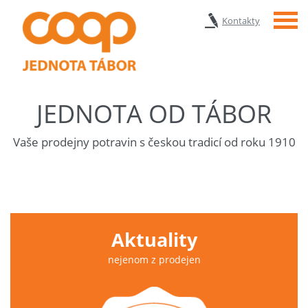
Menu
Kontakty
JEDNOTA OD TÁBOR
Vaše prodejny potravin s českou tradicí od roku 1910
Aktuality
nejenom z prodejen