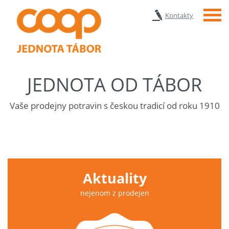
Menu
Kontakty
JEDNOTA OD TÁBOR
Vaše prodejny potravin s českou tradicí od roku 1910
Aktuality
nejenom z prodejen