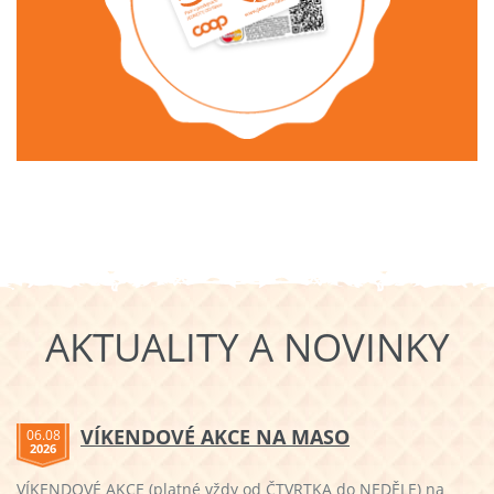
AKTUALITY A NOVINKY
VÍKENDOVÉ AKCE NA MASO
06.08
2026
VÍKENDOVÉ AKCE (platné vždy od ČTVRTKA do NEDĚLE) na