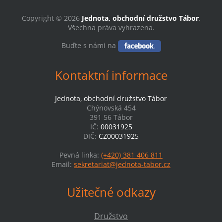
Copyright © 2026
Jednota, obchodní družstvo Tábor
.
Všechna práva vyhrazena.
Buďte s námi na
Kontaktní informace
Jednota, obchodní družstvo Tábor
Chýnovská 454
391 56 Tábor
IČ:
00031925
DIČ:
CZ00031925
Pevná linka:
(+420) 381 406 811
Email:
sekretariat@jednota-tabor.cz
Užitečné odkazy
Družstvo