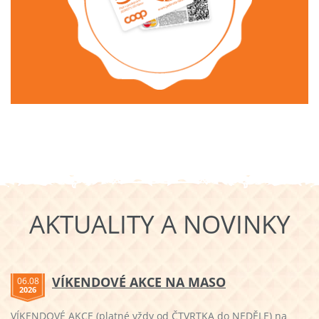
AKTUALITY A NOVINKY
VÍKENDOVÉ AKCE NA MASO
06.08
2026
VÍKENDOVÉ AKCE (platné vždy od ČTVRTKA do NEDĚLE) na