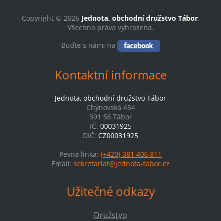
Copyright © 2026
Jednota, obchodní družstvo Tábor
.
Všechna práva vyhrazena.
Buďte s námi na
Kontaktní informace
Jednota, obchodní družstvo Tábor
Chýnovská 454
391 56 Tábor
IČ:
00031925
DIČ:
CZ00031925
Pevná linka:
(+420) 381 406 811
Email:
sekretariat@jednota-tabor.cz
Užitečné odkazy
Družstvo