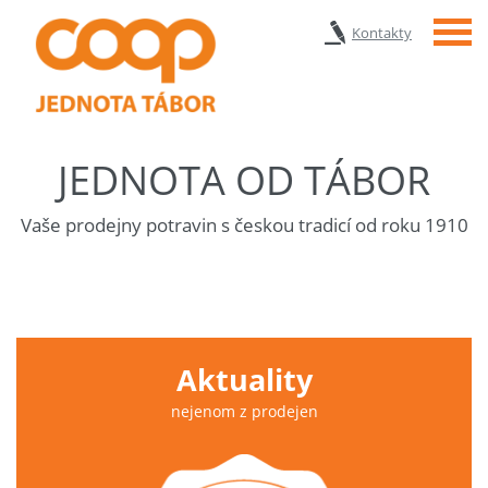
Menu
Kontakty
JEDNOTA OD TÁBOR
Vaše prodejny potravin s českou tradicí od roku 1910
Aktuality
nejenom z prodejen