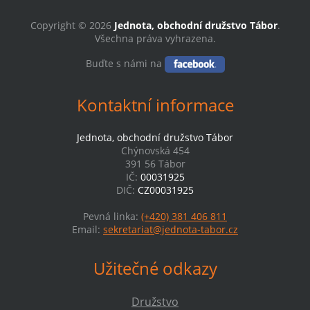
Copyright © 2026
Jednota, obchodní družstvo Tábor
.
Všechna práva vyhrazena.
Buďte s námi na
Kontaktní informace
Jednota, obchodní družstvo Tábor
Chýnovská 454
391 56 Tábor
IČ:
00031925
DIČ:
CZ00031925
Pevná linka:
(+420) 381 406 811
Email:
sekretariat@jednota-tabor.cz
Užitečné odkazy
Družstvo