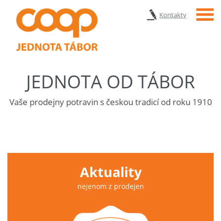
Menu
Kontakty
JEDNOTA OD TÁBOR
Vaše prodejny potravin s českou tradicí od roku 1910
Aktuality
nejenom z prodejen