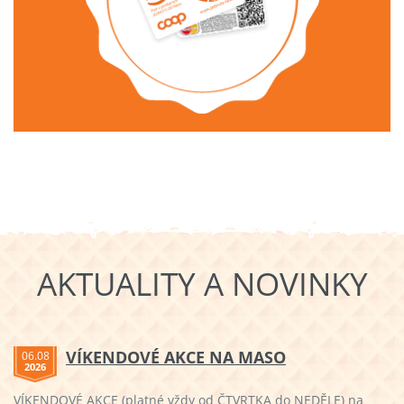
AKTUALITY A NOVINKY
VÍKENDOVÉ AKCE NA MASO
06.08
2026
VÍKENDOVÉ AKCE (platné vždy od ČTVRTKA do NEDĚLE) na