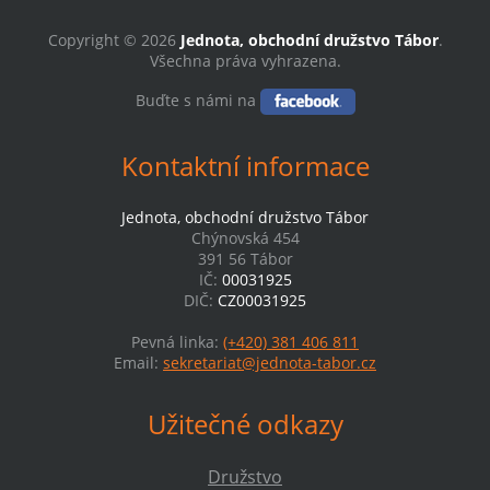
Copyright © 2026
Jednota, obchodní družstvo Tábor
.
Všechna práva vyhrazena.
Buďte s námi na
Kontaktní informace
Jednota, obchodní družstvo Tábor
Chýnovská 454
391 56 Tábor
IČ:
00031925
DIČ:
CZ00031925
Pevná linka:
(+420) 381 406 811
Email:
sekretariat@jednota-tabor.cz
Užitečné odkazy
Družstvo