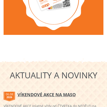
AKTUALITY A NOVINKY
VÍKENDOVÉ AKCE NA MASO
06.08
2026
VÍKENDOVÉ AKCE (platné vždy od ČTVRTKA do NEDĚLE) na