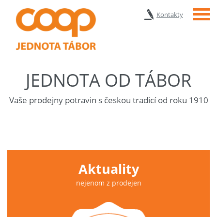
Menu
Kontakty
JEDNOTA OD TÁBOR
Vaše prodejny potravin s českou tradicí od roku 1910
Aktuality
nejenom z prodejen