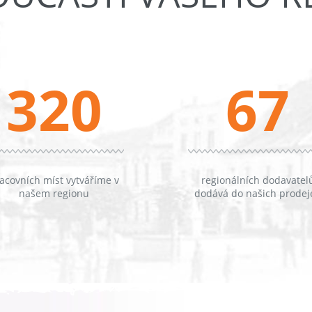
320
67
acovních míst vytváříme v
regionálních dodavatel
našem regionu
dodává do našich prodej