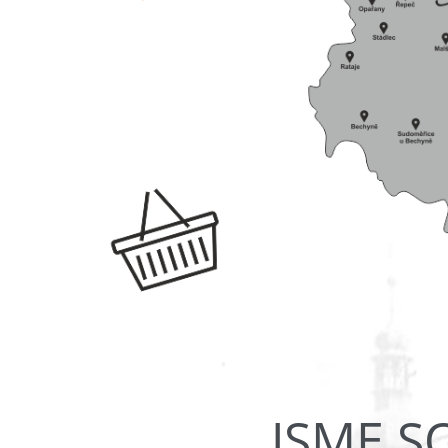
JSME S