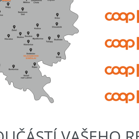
OUČÁSTÍ VAŠEHO 