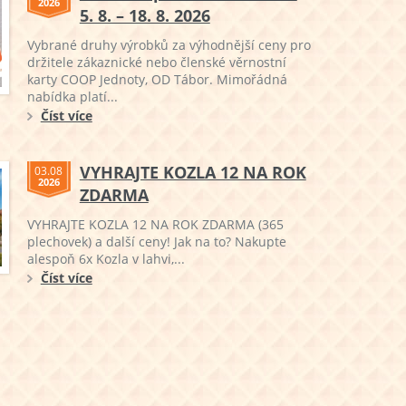
2026
5. 8. – 18. 8. 2026
Vybrané druhy výrobků za výhodnější ceny pro
držitele zákaznické nebo členské věrnostní
karty COOP Jednoty, OD Tábor. Mimořádná
nabídka platí...
Číst více
VYHRAJTE KOZLA 12 NA ROK
03.08
2026
ZDARMA
VYHRAJTE KOZLA 12 NA ROK ZDARMA (365
plechovek) a další ceny! Jak na to? Nakupte
alespoň 6x Kozla v lahvi,...
Číst více