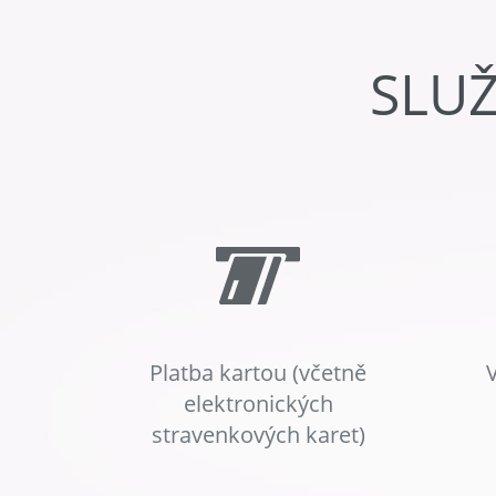
SLU
Platba kartou (včetně
elektronických
stravenkových karet)