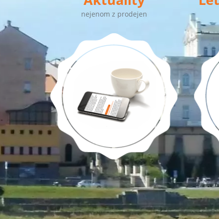
nejenom z prodejen