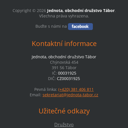
Copyright © 2026
Jednota, obchodní družstvo Tábor
.
Všechna práva vyhrazena.
Buďte s námi na
Kontaktní informace
Jednota, obchodní družstvo Tábor
Chýnovská 454
391 56 Tábor
IČ:
00031925
DIČ:
CZ00031925
Pevná linka:
(+420) 381 406 811
Email:
sekretariat@jednota-tabor.cz
Užitečné odkazy
Družstvo