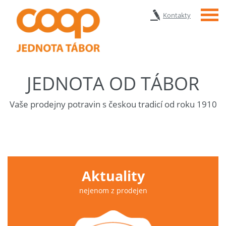
Menu
Kontakty
JEDNOTA OD TÁBOR
Vaše prodejny potravin s českou tradicí od roku 1910
Aktuality
nejenom z prodejen