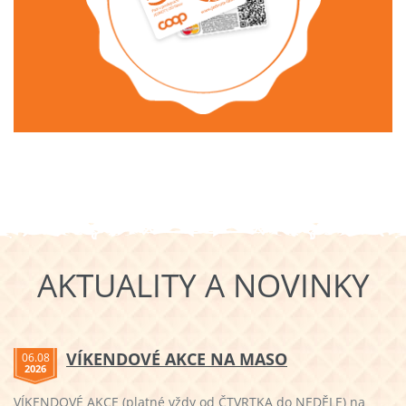
AKTUALITY A NOVINKY
VÍKENDOVÉ AKCE NA MASO
06.08
2026
VÍKENDOVÉ AKCE (platné vždy od ČTVRTKA do NEDĚLE) na