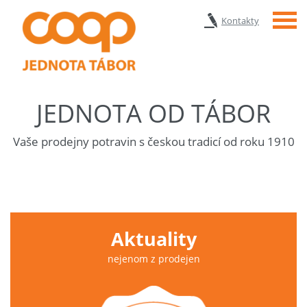
Menu
Kontakty
JEDNOTA OD TÁBOR
Vaše prodejny potravin s českou tradicí od roku 1910
Aktuality
nejenom z prodejen