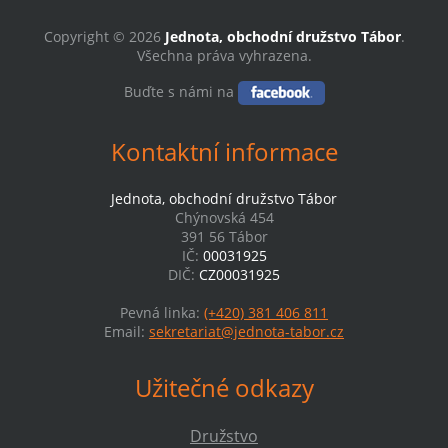
Copyright © 2026
Jednota, obchodní družstvo Tábor
.
Všechna práva vyhrazena.
Buďte s námi na
Kontaktní informace
Jednota, obchodní družstvo Tábor
Chýnovská 454
391 56 Tábor
IČ:
00031925
DIČ:
CZ00031925
Pevná linka:
(+420) 381 406 811
Email:
sekretariat@jednota-tabor.cz
Užitečné odkazy
Družstvo