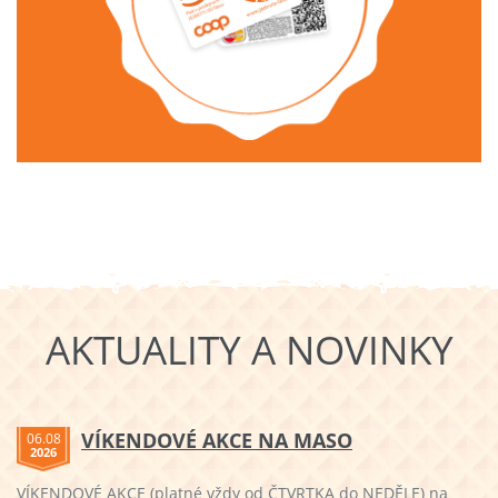
AKTUALITY A NOVINKY
VÍKENDOVÉ AKCE NA MASO
06.08
2026
VÍKENDOVÉ AKCE (platné vždy od ČTVRTKA do NEDĚLE) na